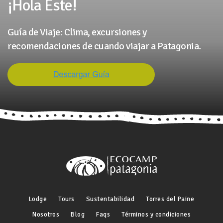
¡Hola Este!
Guía de Viaje: Clima, excursiones y
recomendaciones de cuando viajar a Patagonia.
Lodge
Tours
Sustentabilidad
Torres del Paine
Nosotros
Blog
Faqs
Términos y condiciones