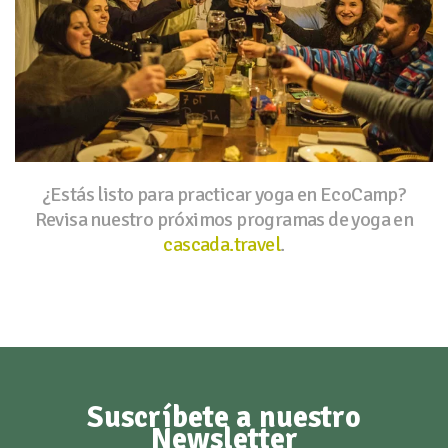
¿Estás listo para practicar yoga en EcoCamp?
Revisa nuestro próximos programas de yoga en
cascada.travel
.
Suscríbete a nuestro
Newsletter