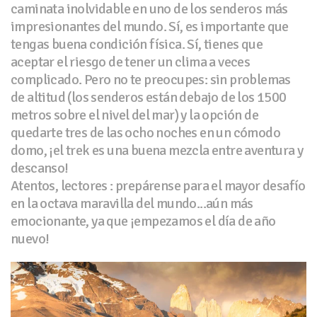
caminata inolvidable en uno de los senderos más
impresionantes del mundo. Sí, es importante que
tengas buena condición física. Sí, tienes que
aceptar el riesgo de tener un clima a veces
complicado. Pero no te preocupes: sin problemas
de altitud (los senderos están debajo de los 1500
metros sobre el nivel del mar) y la opción de
quedarte tres de las ocho noches en un cómodo
domo, ¡el trek es una buena mezcla entre aventura y
descanso!
Atentos, lectores : prepárense para el mayor desafío
en la octava maravilla del mundo...aún más
emocionante, ya que ¡empezamos el día de año
nuevo!