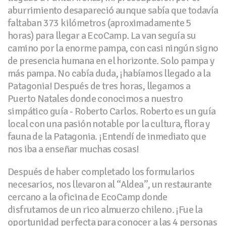
aburrimiento desapareció aunque sabía que todavía
faltaban 373 kilómetros (aproximadamente 5
horas) para llegar a EcoCamp. La van seguía su
camino por la enorme pampa, con casi ningún signo
de presencia humana en el horizonte. Solo pampa y
más pampa. No cabía duda, ¡habíamos llegado a la
Patagonia! Después de tres horas, llegamos a
Puerto Natales donde conocimos a nuestro
simpático guía - Roberto Carlos. Roberto es un guía
local con una pasión notable por la cultura, flora y
fauna de la Patagonia. ¡Entendí de inmediato que
nos iba a enseñar muchas cosas!
Después de haber completado los formularios
necesarios, nos llevaron al “Aldea”, un restaurante
cercano a la oficina de EcoCamp donde
disfrutamos de un rico almuerzo chileno. ¡Fue la
oportunidad perfecta para conocer a las 4 personas