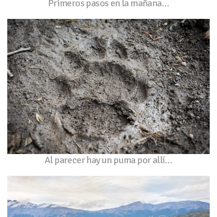
Primeros pasos en la mañana…
Al parecer hay un puma por allí…