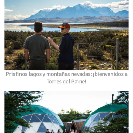
Prístinos lagos y montañas nevadas: ¡bienvenidos a
Torres del Paine!