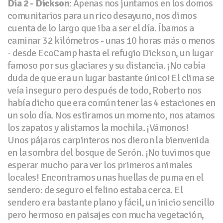
Día 2 - Dickson
: Apenas nos juntamos en los domos
comunitarios para un rico desayuno, nos dimos
cuenta de lo largo que iba a ser el día. Íbamos a
caminar 32 kilómetros - unas 10 horas más o menos
- desde EcoCamp hasta el refugio Dickson, un lugar
famoso por sus glaciares y su distancia. ¡No cabía
duda de que era un lugar bastante único! El clima se
veía inseguro pero después de todo, Roberto nos
había dicho que era común tener las 4 estaciones en
un solo día. Nos estiramos un momento, nos atamos
los zapatos y alistamos la mochila. ¡Vámonos!
Unos pájaros carpinteros nos dieron la bienvenida
en la sombra del bosque de Serón. ¡No tuvimos que
esperar mucho para ver los primeros animales
locales! Encontramos unas huellas de puma en el
sendero: de seguro el felino estaba cerca. El
sendero era bastante plano y fácil, un inicio sencillo
pero hermoso en paisajes con mucha vegetación,