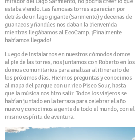
mirador del Lago Sarmiento, no podría creer lo que
estaba viendo. Las famosas torres aparecían por
detrás de un lago gigante (Sarmiento) y decenas de
guanacos y ñandúes nos daban la bienvenida
mientras llegábamos al EcoCamp. ¡Finalmente
habíamos llegado!
Luego de instalarnos en nuestros cómodos domos
al pie de las torres, nos juntamos con Roberto en los
domos comunitarios para analizar al itinerario de
los próximos días. Hicimos preguntas y conocimos
al mapa del parque con un rico Pisco Sour, hasta
que la música nos hizo salir. Todos los viajeros se
habían juntado en la terraza para celebrar el año
nuevo y conocimos a gente de todo el mundo, con el
mismo espíritu de aventura.