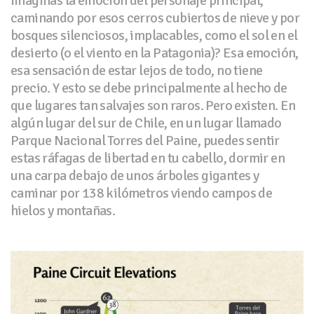
imaginas la emoción del personaje principal,
caminando por esos cerros cubiertos de nieve y por
bosques silenciosos, implacables, como el sol en el
desierto (o el viento en la Patagonia)? Esa emoción,
esa sensación de estar lejos de todo, no tiene
precio. Y esto se debe principalmente al hecho de
que lugares tan salvajes son raros. Pero existen. En
algún lugar del sur de Chile, en un lugar llamado
Parque Nacional Torres del Paine, puedes sentir
estas ráfagas de libertad en tu cabello, dormir en
una carpa debajo de unos árboles gigantes y
caminar por 138 kilómetros viendo campos de
hielos y montañas.