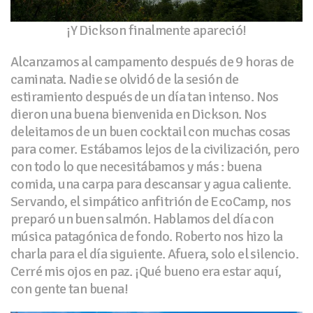
¡Y Dickson finalmente apareció!
Alcanzamos al campamento después de 9 horas de
caminata. Nadie se olvidó de la sesión de
estiramiento después de un día tan intenso. Nos
dieron una buena bienvenida en Dickson. Nos
deleitamos de un buen cocktail con muchas cosas
para comer. Estábamos lejos de la civilización, pero
con todo lo que necesitábamos y más : buena
comida, una carpa para descansar y agua caliente.
Servando, el simpático anfitrión de EcoCamp, nos
preparó un buen salmón. Hablamos del día con
música patagónica de fondo. Roberto nos hizo la
charla para el día siguiente. Afuera, solo el silencio.
Cerré mis ojos en paz. ¡Qué bueno era estar aquí,
con gente tan buena!