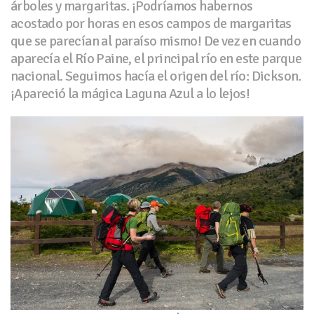
árboles y margaritas. ¡Podríamos habernos
acostado por horas en esos campos de margaritas
que se parecían al paraíso mismo! De vez en cuando
aparecía el Río Paine, el principal río en este parque
nacional. Seguimos hacía el origen del río: Dickson.
¡Apareció la mágica Laguna Azul a lo lejos!