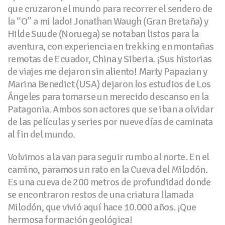
que cruzaron el mundo para recorrer el sendero de
la “O” a mi lado! Jonathan Waugh (Gran Bretaña) y
Hilde Suude (Noruega) se notaban listos para la
aventura, con experiencia en trekking en montañas
remotas de Ecuador, China y Siberia. ¡Sus historias
de viajes me dejaron sin aliento! Marty Papazian y
Marina Benedict (USA) dejaron los estudios de Los
Ángeles para tomarse un merecido descanso en la
Patagonia. Ambos son actores que se iban a olvidar
de las películas y series por nueve días de caminata
al fin del mundo.
Volvimos a la van para seguir rumbo al norte. En el
camino, paramos un rato en la Cueva del Milodón.
Es una cueva de 200 metros de profundidad donde
se encontraron restos de una criatura llamada
Milodón, que vivió aquí hace 10.000 años. ¡Que
hermosa formación geológica!