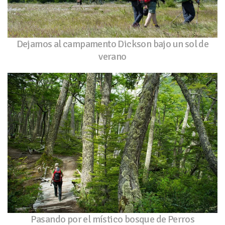
Dejamos al campamento Dickson bajo un sol de
verano
Pasando por el místico bosque de Perros