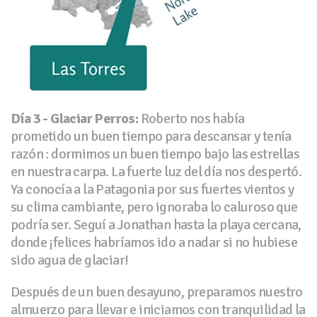
Día 3 - Glaciar Perros:
Roberto nos había
prometido un buen tiempo para descansar y tenía
razón : dormimos un buen tiempo bajo las estrellas
en nuestra carpa. La fuerte luz del día nos despertó.
Ya conocía a la Patagonia por sus fuertes vientos y
su clima cambiante, pero ignoraba lo caluroso que
podría ser. Seguí a Jonathan hasta la playa cercana,
donde ¡felices habríamos ido a nadar si no hubiese
sido agua de glaciar!
Después de un buen desayuno, preparamos nuestro
almuerzo para llevar e iniciamos con tranquilidad la