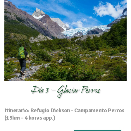
Día 3 – Glaciar Perros
Itinerario: Refugio Dickson - Campamento Perros
(13km – 4 horas app.)