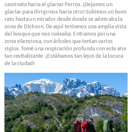
caminata hacia el glaciar Perros. ¡Dejamos un
glaciar para dirigirnos hacia otro! Subimos un buen
rato hasta un mirador desde donde se admiraba la
zona de Dickson. De aquí teníamos una amplia vista
del bosque que nos rodeaba. Entramos por una
zona silenciosa, con árboles que tenían varios
siglos. Tomé una respiración profunda con este aire
tan revitalizante. ¡Estábamos tan lejos de la locura
de la ciudad!