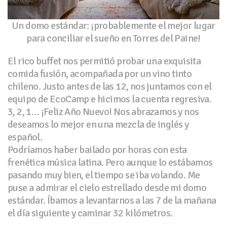
Un domo estándar: ¡probablemente el mejor lugar
para conciliar el sueño en Torres del Paine!
El rico buffet nos permitió probar una exquisita
comida fusión, acompañada por un vino tinto
chileno. Justo antes de las 12, nos juntamos con el
equipo de EcoCamp e hicimos la cuenta regresiva.
3, 2, 1… ¡Feliz Año Nuevo! Nos abrazamos y nos
deseamos lo mejor en una mezcla de inglés y
español.
Podríamos haber bailado por horas con esta
frenética música latina. Pero aunque lo estábamos
pasando muy bien, el tiempo se iba volando. Me
puse a admirar el cielo estrellado desde mi domo
estándar. Íbamos a levantarnos a las 7 de la mañana
el día siguiente y caminar 32 kilómetros.