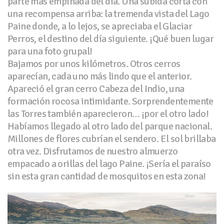
parte más empinada del día. Una subida corta con
una recompensa arriba: la tremenda vista del Lago
Paine donde, a lo lejos, se apreciaba el Glaciar
Perros, el destino del día siguiente. ¡Qué buen lugar
para una foto grupal!
Bajamos por unos kilómetros. Otros cerros
aparecían, cada uno más lindo que el anterior.
Apareció el gran cerro Cabeza del Indio, una
formación rocosa intimidante. Sorprendentemente
las Torres también aparecieron… ¡por el otro lado!
Habíamos llegado al otro lado del parque nacional.
Millones de flores cubrían el sendero. El sol brillaba
otra vez. Disfrutamos de nuestro almuerzo
empacado a orillas del lago Paine. ¡Sería el paraíso
sin esta gran cantidad de mosquitos en esta zona!