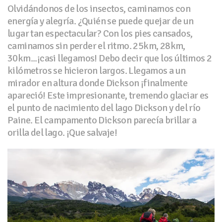
Olvidándonos de los insectos, caminamos con
energía y alegría. ¿Quién se puede quejar de un
lugar tan espectacular? Con los pies cansados,
caminamos sin perder el ritmo. 25km, 28km,
30km...¡casi llegamos! Debo decir que los últimos 2
kilómetros se hicieron largos. Llegamos a un
mirador en altura donde Dickson ¡finalmente
apareció! Este impresionante, tremendo glaciar es
el punto de nacimiento del lago Dickson y del río
Paine. El campamento Dickson parecía brillar a
orilla del lago. ¡Que salvaje!