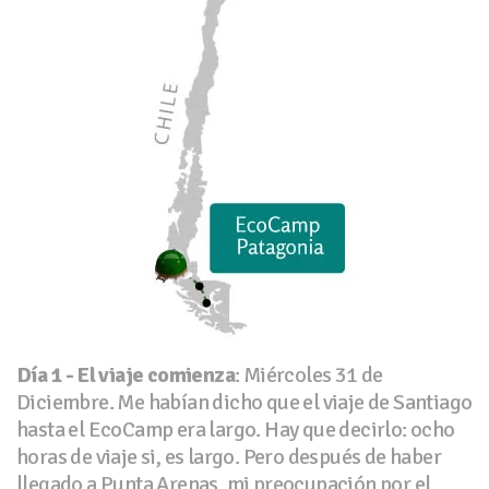
Día 1 - El viaje comienza
: Miércoles 31 de
Diciembre. Me habían dicho que el viaje de Santiago
hasta el EcoCamp era largo. Hay que decirlo: ocho
horas de viaje si, es largo. Pero después de haber
llegado a Punta Arenas, mi preocupación por el