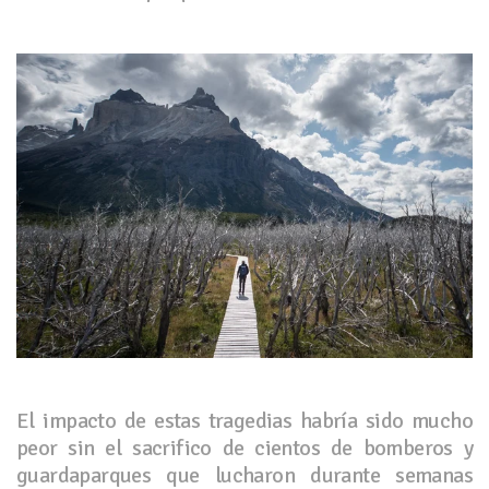
El impacto de estas tragedias habría sido mucho
peor sin el sacrifico de cientos de bomberos y
guardaparques que lucharon durante semanas