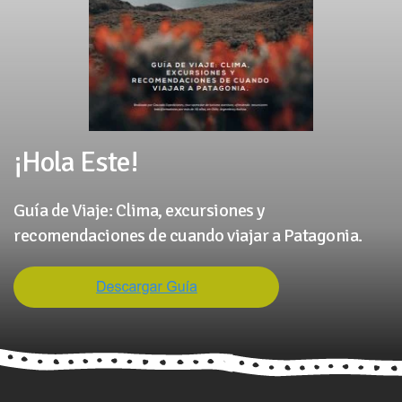
¡Hola Este!
Guía de Viaje: Clima, excursiones y
recomendaciones de cuando viajar a Patagonia.