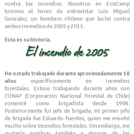
contra los incendios. Nosotros en EcoCamp
tuvimos el honor de entrevistar Luis Miguel
Gonzalez, un bombero chileno que luchó contra
ambos incendios de 2005 y 2011.
Esta es su historia.
El incendio de 2005
He estado trabajado durante aproximadamente 18
años
específicamente en incendios
forestales. Estuve trabajando durante años con
CONAF (Corporación Nacional Forestal de Chile)
comencé como brigadista desde 1998.
Posteriormente fui jefe de brigada; mi primer jefe
de brigada fue Eduardo Fuentes, quien me enseñó
mucho sobre incendios forestales. Sin embargo, me
gustaría nombrar también a algunas de las