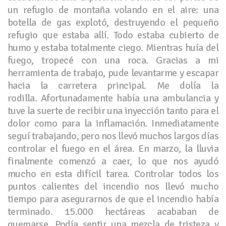
un refugio de montaña volando en el aire: una
botella de gas explotó, destruyendo el pequeño
refugio que estaba allí. Todo estaba cubierto de
humo y estaba totalmente ciego. Mientras huía del
fuego, tropecé con una roca. Gracias a mi
herramienta de trabajo, pude levantarme y escapar
hacia la carretera principal. Me dolía la
rodilla. Afortunadamente había una ambulancia y
tuve la suerte de recibir una inyección tanto para el
dolor como para la inflamación. Inmediatamente
seguí trabajando, pero nos llevó muchos largos días
controlar el fuego en el área. En marzo, la lluvia
finalmente comenzó a caer, lo que nos ayudó
mucho en esta difícil tarea. Controlar todos los
puntos calientes del incendio nos llevó mucho
tiempo para asegurarnos de que el incendio había
terminado. 15.000 hectáreas acababan de
quemarse. Podía sentir una mezcla de tristeza y