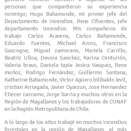
personas que compartieron su experiencia
conmigo; Hugo Bahamonde, mi primer jefe del
Departamento de incendios. Rene Cifuentes, jefe
departamento incendios. Mis compañeros de
trabajo Carlos Aravena, Carlos Bahamonde,
Eduardo Fuentes, Michael Arcos, Francisco
Gascogne, Miguel zamorano, Mariela Carrillo,
Beatriz Ulloa, Devora Sanchez, Karina Centurión,
Valeria bravo, Daniela tapia Jesica Vasquez, Rene
muñoz, Rodrigo Fernández, Guillermo Santana,
Katherine Bahamonde, Victor Agüero bilibaldo levil,
cristian Arriagada, Javier Oyarzun, Jose Hernandez
Eliecer carcamo, Jorge barria y muchos otros en la
Región de Magallanes y los trabajadores de CONAF
en la Región Metropolitana de Chile.
A lo largo de los años trabajé en muchos incendios
forestales en la región de Magallanes, el más