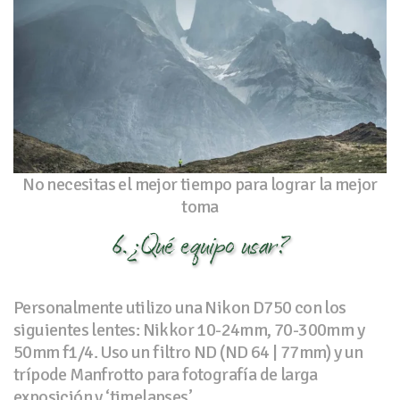
No necesitas el mejor tiempo para lograr la mejor
toma
6. ¿Qué equipo usar?
Personalmente utilizo una Nikon D750 con los
siguientes lentes: Nikkor 10-24mm, 70-300mm y
50mm f1/4. Uso un filtro ND (ND 64 | 77mm) y un
trípode Manfrotto para fotografía de larga
exposición y ‘timelapses’.