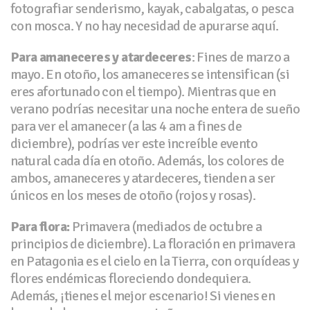
fotografiar senderismo, kayak, cabalgatas, o pesca
con mosca. Y no hay necesidad de apurarse aquí.
Para amaneceres y atardeceres
: Fines de marzo a
mayo. En otoño, los amaneceres se intensifican (si
eres afortunado con el tiempo). Mientras que en
verano podrías necesitar una noche entera de sueño
para ver el amanecer (a las 4 am a fines de
diciembre), podrías ver este increíble evento
natural cada día en otoño. Además, los colores de
ambos, amaneceres y atardeceres, tienden a ser
únicos en los meses de otoño (rojos y rosas).
Para flora:
Primavera (mediados de octubre a
principios de diciembre). La floración en primavera
en Patagonia es el cielo en la Tierra, con orquídeas y
flores endémicas floreciendo dondequiera.
Además, ¡tienes el mejor escenario! Si vienes en