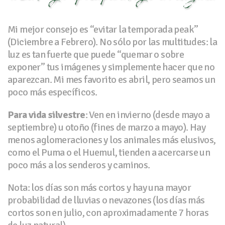
Mi mejor consejo es “evitar la temporada peak”
(Diciembre a Febrero). No sólo por las multitudes: la
luz es tan fuerte que puede “quemar o sobre
exponer” tus imágenes y simplemente hacer que no
aparezcan. Mi mes favorito es abril, pero seamos un
poco más específicos.
Para vida silvestre
: Ven en invierno (desde mayo a
septiembre) u otoño (fines de marzo a mayo). Hay
menos aglomeraciones y los animales más elusivos,
como el Puma o el Huemul, tienden a acercarse un
poco más a los senderos y caminos.
Nota: los días son más cortos y hay una mayor
probabilidad de lluvias o nevazones (los días más
cortos son en julio, con aproximadamente 7 horas