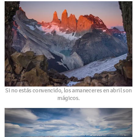
Si no estás convencido, los amaneceres en abril son
mágicos.