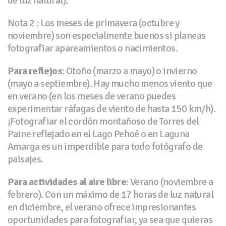
de luz natural).
Nota 2 : Los meses de primavera (octubre y
noviembre) son especialmente buenos si planeas
fotografiar apareamientos o nacimientos.
Para reflejos
: Otoño (marzo a mayo) o invierno
(mayo a septiembre). Hay mucho menos viento que
en verano (en los meses de verano puedes
experimentar ráfagas de viento de hasta 150 km/h).
¡Fotografiar el cordón montañoso de Torres del
Paine reflejado en el Lago Pehoé o en Laguna
Amarga es un imperdible para todo fotógrafo de
paisajes.
Para actividades al aire libre
: Verano (noviembre a
febrero). Con un máximo de 17 horas de luz natural
en diciembre, el verano ofrece impresionantes
oportunidades para fotografiar, ya sea que quieras