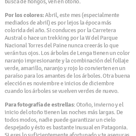
busca de hongos, ven en otoño.
Por los colores:
Abril, este mes (especialmente
mediados de abril) es por lejos la época más
colorida del año. Si conduces por la Carretera
Austral o hace un trekking por la W del Parque
Nacional Torres del Paine nunca creerás lo que
verán tus ojos. Los árboles de Lenga tienen un color
naranjo impresionante y la combinación del follaje
verde, amarillo, naranjo y rojo lo convierten en un
paraíso para los amantes de los árboles. Otra buena
elección es noviembre e inicios de diciembre
cuando los árboles se vuelven verdes de nuevo.
Para fotografía de estrellas
: Otoño, invierno y el
inicio del otoño tienen las noches más largas. De
todos modos, nadie puede garantizar un cielo
despejado y ésto es bastante inusual en Patagonia.
Si eres lo suficientemente afortunado y te aseguras