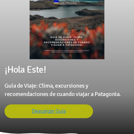
¡Hola Este!
Guía de Viaje: Clima, excursiones y
recomendaciones de cuando viajar a Patagonia.