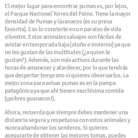
El mejor lugar para encontrar pumas es, por lejos,
el Parque Nacional Torres del Paine. Tiene la mayor
densidad de Pumas y Guanacos (es su presa
favorita). Eso lo convierte en un paraíso de vida
silvestre. Estos animales salvajes son fáciles de
avistar en temporada baja (otoño e invierno) ya que
no les gustan de las multitudes (¿a quien le
gustan?). Además, son más activos durante las
horas de amanecer y atardecer, por lo que tendrás
que despertar temprano si quieres observarlos. La
mejor zona para avisar pumas es en la pampa
patagónica ya que ahí tienen muchísima comida
(¡pobres guanacos!).
Ahora, recuerda que siempre debes mantener una
distancia segura y respetuosa con estos animales y
nunca abandonar los senderos. Si quieres
asegurarte de obtener las mejores tomas, puedes