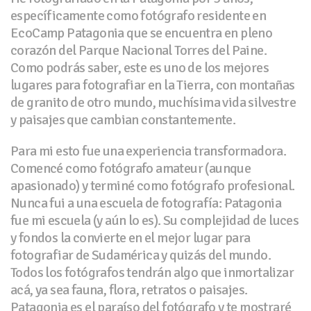
específicamente como fotógrafo residente en
EcoCamp Patagonia que se encuentra en pleno
corazón del Parque Nacional Torres del Paine.
Como podrás saber, este es uno de los mejores
lugares para fotografiar en la Tierra, con montañas
de granito de otro mundo, muchísima vida silvestre
y paisajes que cambian constantemente.
Para mi esto fue una experiencia transformadora.
Comencé como fotógrafo amateur (aunque
apasionado) y terminé como fotógrafo profesional.
Nunca fui a una escuela de fotografía: Patagonia
fue mi escuela (y aún lo es). Su complejidad de luces
y fondos la convierte en el mejor lugar para
fotografiar de Sudamérica y quizás del mundo.
Todos los fotógrafos tendrán algo que inmortalizar
acá, ya sea fauna, flora, retratos o paisajes.
Patagonia es el paraíso del fotógrafo y te mostraré