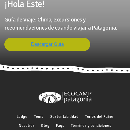
¡Hola Este!
Guía de Viaje: Clima, excursiones y
recomendaciones de cuando viajar a Patagonia.
Lodge
Tours
Sustentabilidad
Torres del Paine
Nosotros
Blog
Faqs
Términos y condiciones