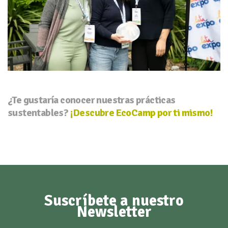
¿Te gustaría conocer nuestras prácticas
sustentables?
¡Descubre EcoCamp por ti mismo!
Suscríbete a nuestro
Newsletter