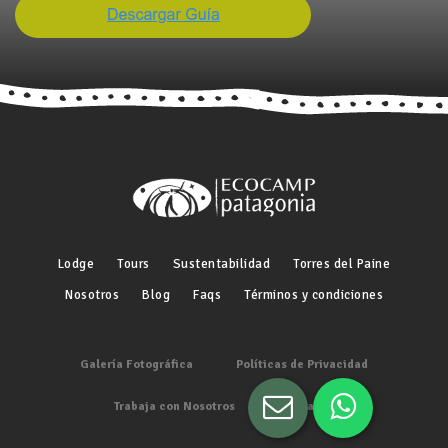
Lodge
Tours
Sustentabilidad
Torres del Paine
Nosotros
Blog
Faqs
Términos y condiciones
Galería Fotográfica
Políticas de Privacidad
Trabaja con Nosotros
Media Kit