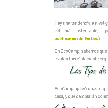
Hay una tendencia a nivel 
vida más sustentable, es
publicación de Forbes
).
En EcoCamp, sabemos que la
es algo increíblemente exqu
Los Tips de
EcoCamp aplicó unas regla
casa, y que cambiarán cons