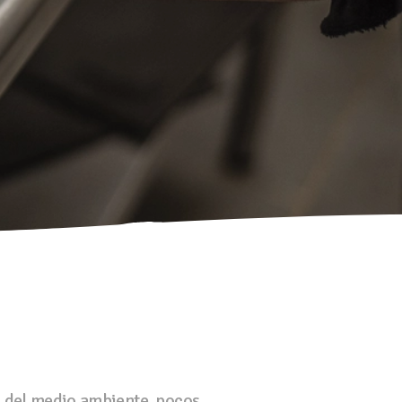
n del medio ambiente, pocos