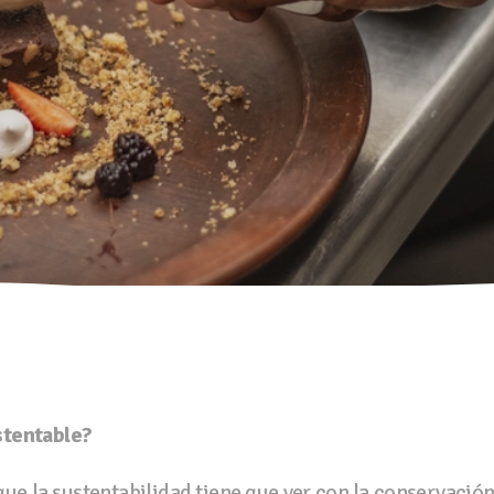
stentable?
e la sustentabilidad tiene que ver con la conservació