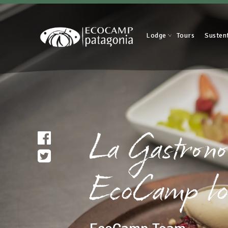
Lodge
Tours
Susten
La Gastronom
EcoCamp lo