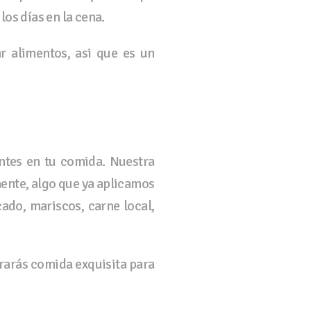
os días en la cena.
 alimentos, asi que es un
entes en tu comida. Nuestra
ente, algo que ya aplicamos
do, mariscos, carne local,
trarás comida exquisita para