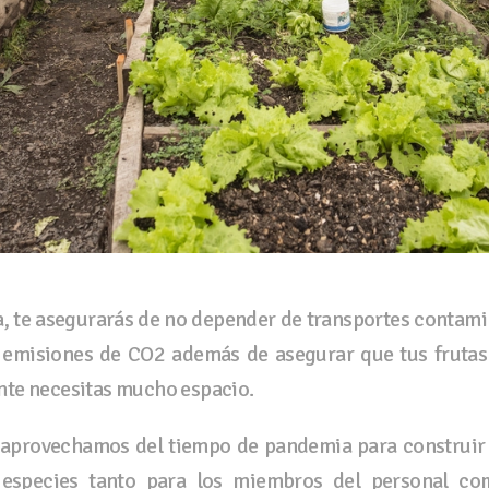
a, te asegurarás de no depender de transportes contami
us emisiones de CO2 además de asegurar que tus frutas
nte necesitas mucho espacio.
aprovechamos del tiempo de pandemia para construir 
 especies tanto para los miembros del personal com