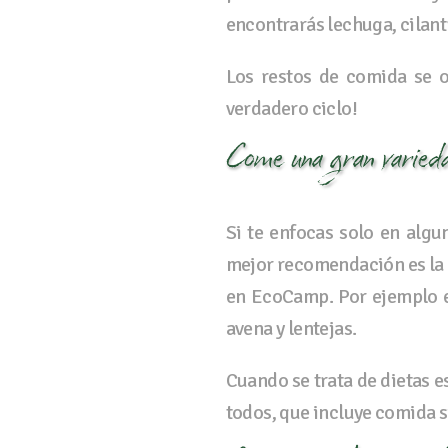
encontrarás lechuga, cilant
Los restos de comida se 
verdadero ciclo!
Come una gran varieda
Si te enfocas solo en algu
mejor recomendación es la 
en EcoCamp. Por ejemplo e
avena y lentejas.
Cuando se trata de dietas e
todos, que incluye comida s