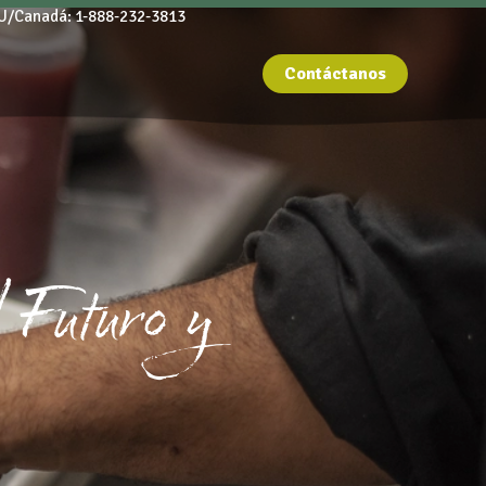
U/Canadá: 1-888-232-3813
Contáctanos
 Futuro y