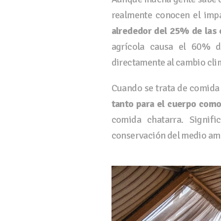
realmente conocen el impa
alrededor del 25% de las 
agrícola causa el 60% de
directamente al cambio cli
Cuando se trata de comida 
tanto para el cuerpo como
comida chatarra. Signifi
conservación del medio am