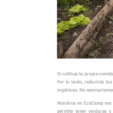
Si cultivas tu propia comid
Por lo tanto, reducirás t
orgánicas. No necesariame
Nosotros en EcoCamp nos 
permite tener verduras y