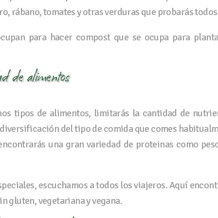
ro, rábano, tomates y otras verduras que probarás todos l
ocupan para hacer compost que se ocupa para plantar
d de alimentos
nos tipos de alimentos, limitarás la cantidad de nutri
diversificación del tipo de comida que comes habitualm
ncontrarás una gran variedad de proteinas como pesca
speciales, escuchamos a todos los viajeros. Aquí encon
in gluten, vegetariana y vegana.