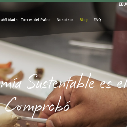
EEU
tabilidad
Torres del Paine
Nosotros
Blog
FAQ
ía Sustentable es el
 Comprobó