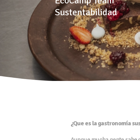
EcoCamp Team
Sustentabilidad
¿Que es la gastronomía su
Aunque mucha gente sabe qu