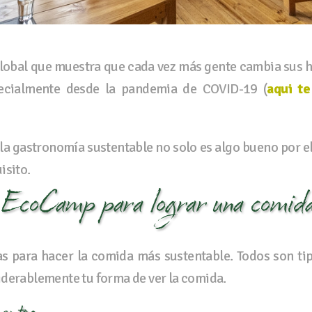
global que muestra que cada vez más gente cambia sus h
pecialmente desde la pandemia de COVID-19 (
aqui t
 gastronomía sustentable no solo es algo bueno por el 
isito.
 EcoCamp para lograr una comida
s para hacer la comida más sustentable. Todos son tip
iderablemente tu forma de ver la comida.