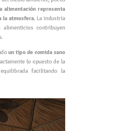
a alimentación representa
 la atmosfera.
La industría
 alimenticios contribuyen
s.
ndo
un tipo de comida sano
actamente lo opuesto de la
quilibrada facilitando la