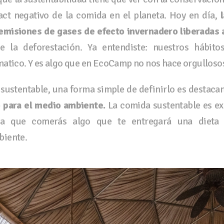
ct negativo de la comida en el planeta. Hoy en día,
l
emisiones de gases de efecto invernadero liberadas a
 la deforestación. Ya entendiste: nuestros hábitos
matico. Y es algo que en EcoCamp no nos hace orgulloso
sustentable, una forma simple de definirlo es destaca
 para el medio ambiente.
La comida sustentable es ex
ca que comerás algo que te entregará una dieta e
biente.