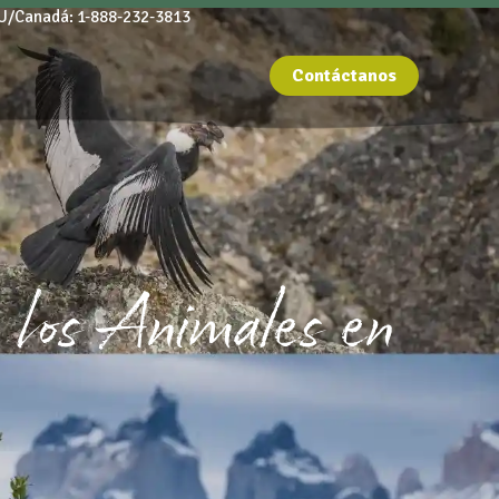
U/Canadá: 1-888-232-3813
Contáctanos
los Animales en