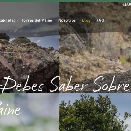
EEU
tabilidad
Torres del Paine
Nosotros
Blog
FAQ
 Debes Saber Sobre 
aine