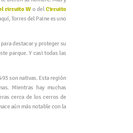
el circuito W
o del
Circuito
quí, Torres del Paine es uno
para destacar y proteger su
ste parque. Y casi todas las
 493 son nativas. Esta región
mas. Mientras hay muchas
eras cerca de los cerros de
hace aún más notable con la