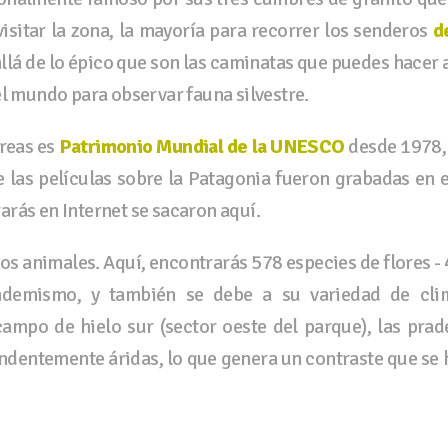
isitar la zona, la mayoría para recorrer los senderos
d
allá de lo épico que son las caminatas que puedes hacer a
el mundo para observar fauna silvestre.
reas es
Patrimonio Mundial de la UNESCO
desde 1978, 
e las películas sobre la Patagonia fueron grabadas en e
rás en Internet se sacaron aquí.
los animales. Aquí, encontrarás 578 especies de flores -
ndemismo, y también se debe a su variedad de cli
campo de hielo sur (sector oeste del parque), las prad
endentemente áridas, lo que genera un contraste que se 