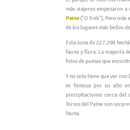
más viajeros empezaron a v
Paine
("O Trek"). Pero más 
de los lugares más bellos d
Esta zona de 227,298 hectá
fauna y flora. La mayoría d
fotos de pumas que encontra
Y no solo tiene que ver con 
es famosa por su alto e
precipitaciones cerca del 
Torres del Paine son sorpr
fauna.