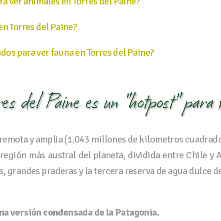
ra ver animales en Torres del Paine?
en Torres del Paine?
os para ver fauna en Torres del Paine?
res del Paine es un "hotpost" para
 remota y amplia (1.043 millones de kilometros cuadra
 región más austral del planeta, dividida entre Chile y 
 grandes praderas y la tercera reserva de agua dulce de
na versión condensada de la Patagonia.