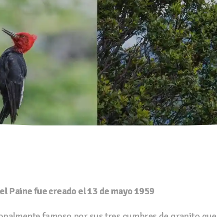
del Paine fue creado el 13 de mayo 1959
ionalmente famoso por sus tres cumbres de granito que