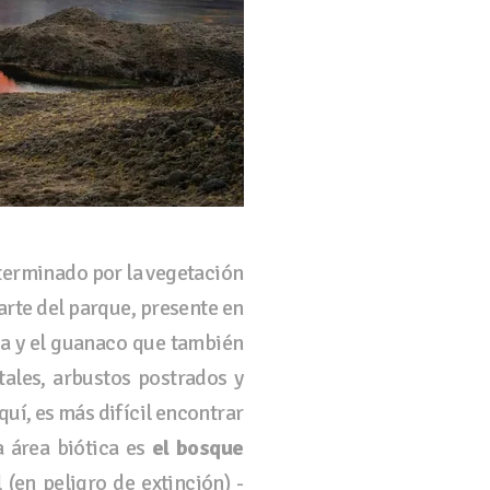
eterminado por la vegetación
rte del parque, presente en
lla y el guanaco que también
tales, arbustos postrados y
quí, es más difícil encontrar
a área biótica es
el bosque
(en peligro de extinción) -