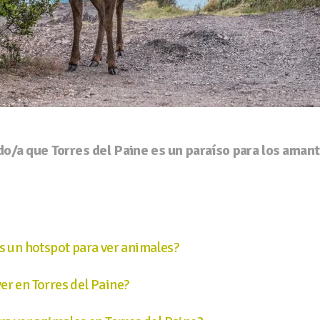
do/a que Torres del Paine es un paraíso para los amante
es un hotspot para ver animales?
er en Torres del Paine?