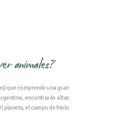
 ver animales?
dos) que comprende una gran
Argentina, encontrarás altas
l planeta, el campo de hielo